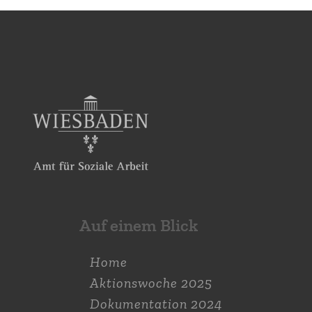
Auf einem Blick
Home
Aktions­woche 2025
Dokumen­tation 2024