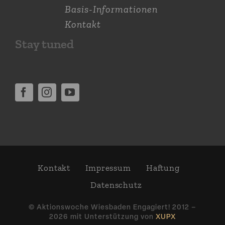
Basis-Informationen
Kontakt
Stay tuned
Kontakt
Impressum
Haftung
Daten­schutz
© Aktions­woche Wiesbaden Engagiert! 2012 –
2026 mit Unter­stützung von
XUPX