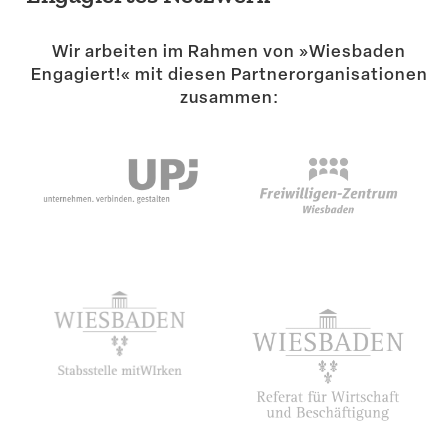
Suche
Wir arbeiten im Rahmen von »Wiesbaden
Engagiert!« mit diesen Partner­or­ga­ni­sa­tionen
zusammen: