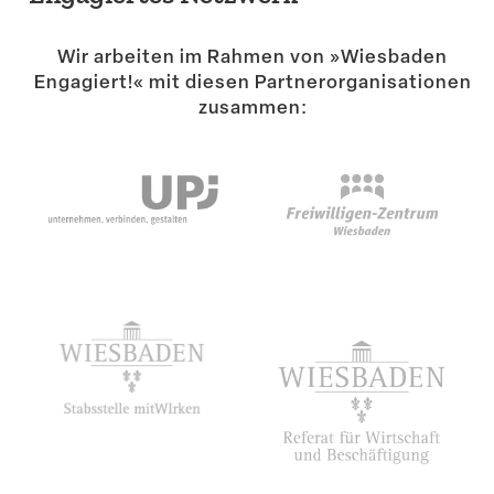
Suche
Wir arbeiten im Rahmen von »Wiesbaden
Engagiert!« mit diesen Partner­or­ga­ni­sa­tionen
zusammen: