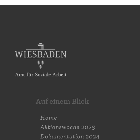
Auf einem Blick
Home
Aktions­woche 2025
Dokumen­tation 2024