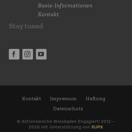
Basis-Informationen
Kontakt
Stay tuned
Kontakt
Impressum
Haftung
Daten­schutz
© Aktions­woche Wiesbaden Engagiert! 2012 –
2026 mit Unter­stützung von
XUPX