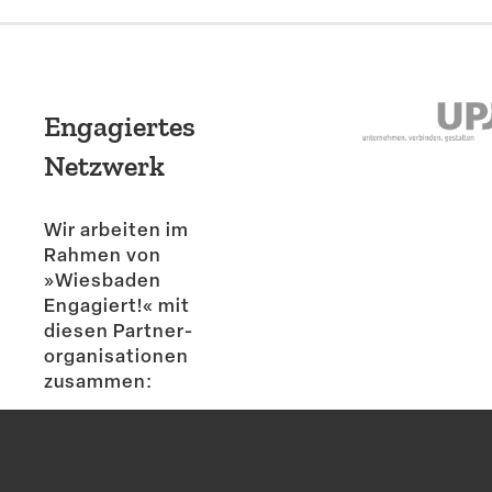
Engagiertes
Netzwerk
Wir arbeiten im
Rahmen von
»Wiesbaden
Engagiert!« mit
diesen Partner­
or­ga­ni­sa­tionen
zusammen: