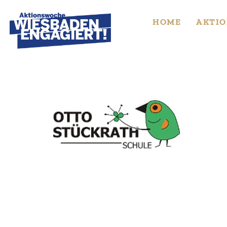
Skip
to
HOME
AKTIO
content