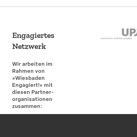
Engagiertes
Netzwerk
Wir arbeiten im
Rahmen von
»Wiesbaden
Engagiert!« mit
diesen Partner­
or­ga­ni­sa­tionen
zusammen: