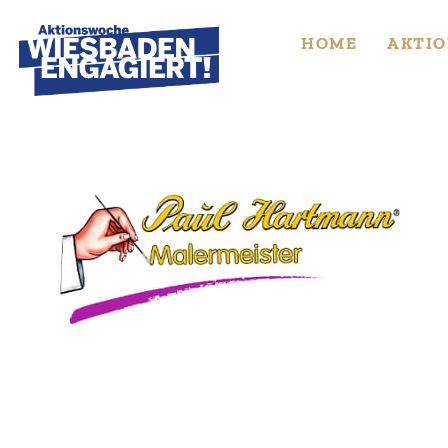
Skip
to
HOME
AKTIO
content