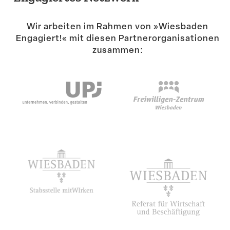
Suche
Wir arbeiten im Rahmen von »Wiesbaden
Engagiert!« mit diesen Partner­or­ga­ni­sa­tionen
zusammen: