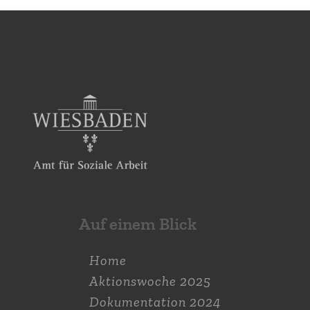
Auf einem Blick
Home
Aktions­woche 2025
Dokumen­tation 2024