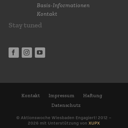
Basis-Informationen
Kontakt
Stay tuned
Kontakt
Impressum
Haftung
Daten­schutz
© Aktions­woche Wiesbaden Engagiert! 2012 –
2026 mit Unter­stützung von
XUPX