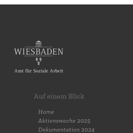
Auf einem Blick
Home
Aktions­woche 2025
Dokumen­tation 2024