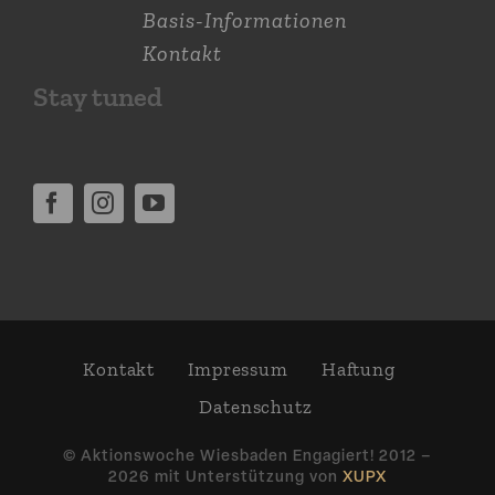
Basis-Informationen
Kontakt
Stay tuned
Kontakt
Impressum
Haftung
Daten­schutz
© Aktions­woche Wiesbaden Engagiert! 2012 –
2026 mit Unter­stützung von
XUPX