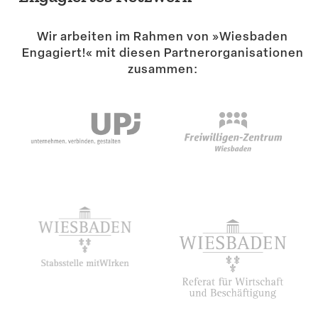
Suche
Wir arbeiten im Rahmen von »Wiesbaden
Engagiert!« mit diesen Partner­or­ga­ni­sa­tionen
zusammen: