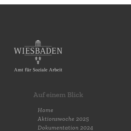
Auf einem Blick
Home
Aktions­woche 2025
Dokumen­tation 2024