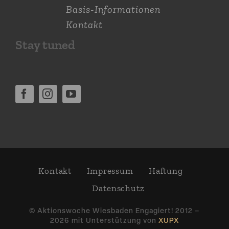
Basis-Informationen
Kontakt
Stay tuned
Kontakt
Impressum
Haftung
Daten­schutz
© Aktions­woche Wiesbaden Engagiert! 2012 –
2026 mit Unter­stützung von
XUPX