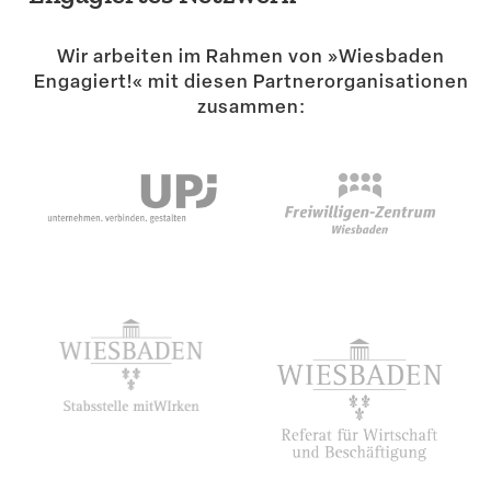
Suche
Wir arbeiten im Rahmen von »Wiesbaden
Engagiert!« mit diesen Partner­or­ga­ni­sa­tionen
zusammen: