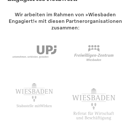
Suche
Wir arbeiten im Rahmen von »Wiesbaden
Engagiert!« mit diesen Partner­or­ga­ni­sa­tionen
zusammen: