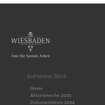
Auf einem Blick
Home
Aktions­woche 2025
Dokumen­tation 2024