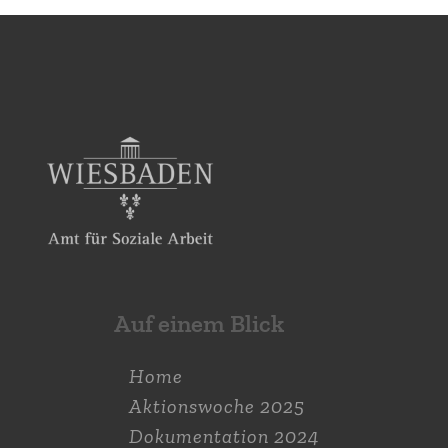
Auf einem Blick
Home
Aktions­woche 2025
Dokumen­tation 2024