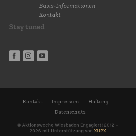
Basis-Informationen
Kontakt
Stay tuned
Kontakt
Impressum
Haftung
Daten­schutz
© Aktions­woche Wiesbaden Engagiert! 2012 –
2026 mit Unter­stützung von
XUPX