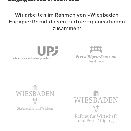
Suche
Wir arbeiten im Rahmen von »Wiesbaden
Engagiert!« mit diesen Partner­or­ga­ni­sa­tionen
zusammen: