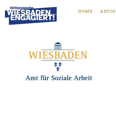
Skip
to
HOME
AKTIO
content