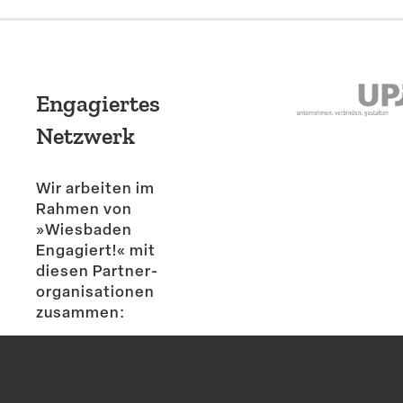
Engagiertes
Netzwerk
Wir arbeiten im
Rahmen von
»Wiesbaden
Engagiert!« mit
diesen Partner­
or­ga­ni­sa­tionen
zusammen: