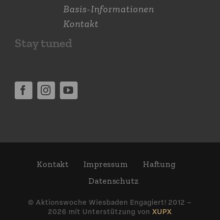
Basis-Informationen
Kontakt
Stay tuned
Kontakt
Impressum
Haftung
Daten­schutz
© Aktions­woche Wiesbaden Engagiert! 2012 –
2026 mit Unter­stützung von
XUPX