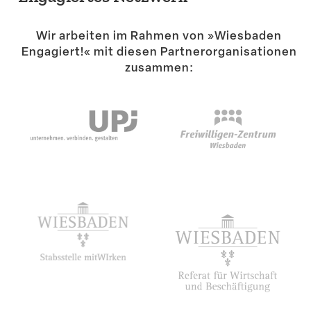
Suche
Wir arbeiten im Rahmen von »Wiesbaden
Engagiert!« mit diesen Partner­or­ga­ni­sa­tionen
zusammen: