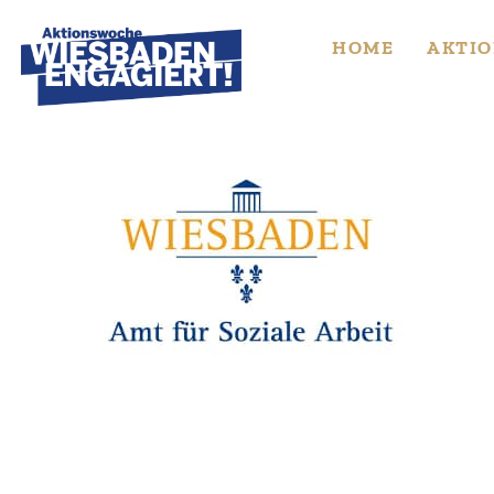
Skip
to
HOME
AKTIO
content