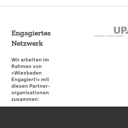
Engagiertes
Netzwerk
Wir arbeiten im
Rahmen von
»Wiesbaden
Engagiert!« mit
diesen Partner­
or­ga­ni­sa­tionen
zusammen: