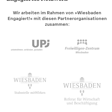
Suche
Wir arbeiten im Rahmen von »Wiesbaden
Engagiert!« mit diesen Partner­or­ga­ni­sa­tionen
zusammen: