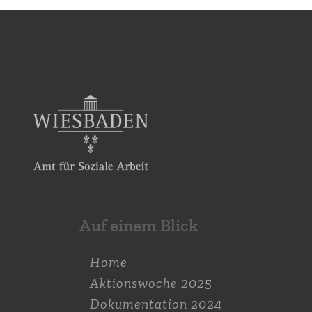
Auf einem Blick
Home
Aktions­woche 2025
Dokumen­tation 2024