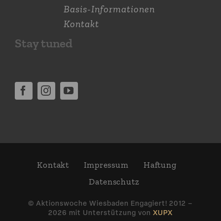
Basis-Informationen
Kontakt
Stay tuned
Kontakt
Impressum
Haftung
Daten­schutz
© Aktions­woche Wiesbaden Engagiert! 2012 –
2026 mit Unter­stützung von
XUPX