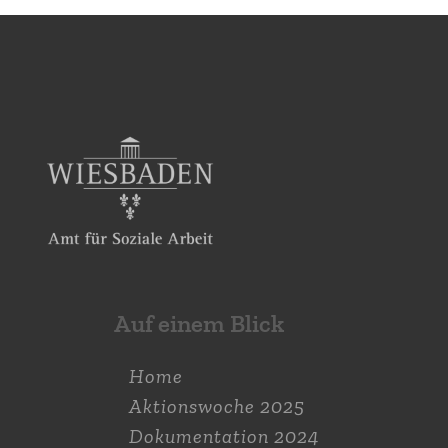
Auf einem Blick
Home
Aktions­woche 2025
Dokumen­tation 2024