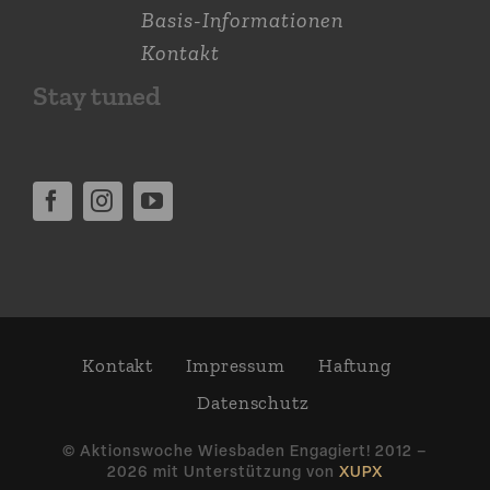
Basis-Informationen
Kontakt
Stay tuned
Kontakt
Impressum
Haftung
Daten­schutz
© Aktions­woche Wiesbaden Engagiert! 2012 –
2026 mit Unter­stützung von
XUPX