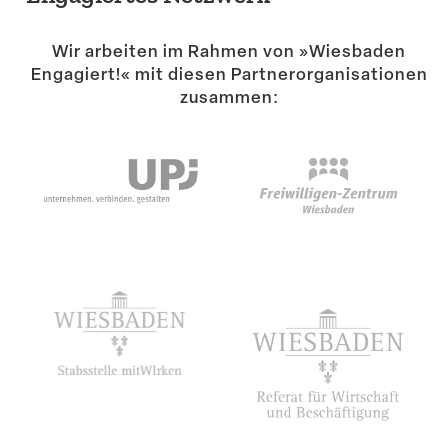
Suche
Wir arbeiten im Rahmen von »Wiesbaden
Engagiert!« mit diesen Partner­or­ga­ni­sa­tionen
zusammen: