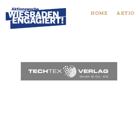
Skip
to
HOME
AKTIO
content