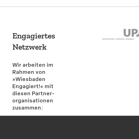
Engagiertes
Netzwerk
Wir arbeiten im
Rahmen von
»Wiesbaden
Engagiert!« mit
diesen Partner­
or­ga­ni­sa­tionen
zusammen: