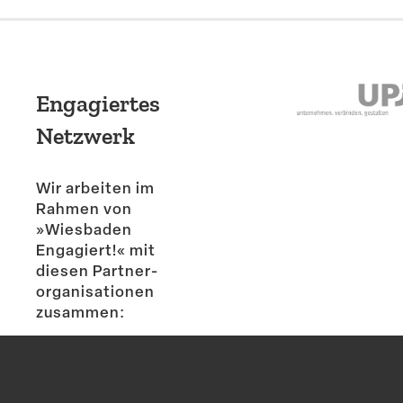
Engagiertes
Netzwerk
Wir arbeiten im
Rahmen von
»Wiesbaden
Engagiert!« mit
diesen Partner­
or­ga­ni­sa­tionen
zusammen: