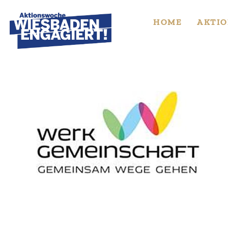
Skip
to
HOME
AKTIO
content