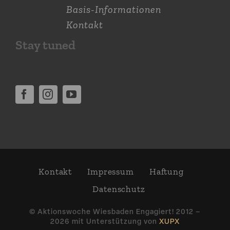
Basis-Informationen
Kontakt
Stay tuned
Kontakt
Impressum
Haftung
Daten­schutz
© Aktions­woche Wiesbaden Engagiert! 2012 –
2026 mit Unter­stützung von
XUPX