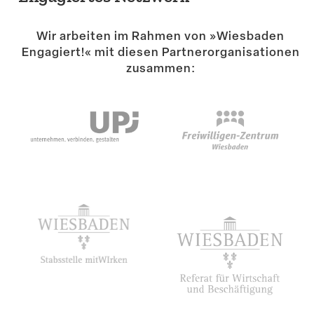
Suche
Wir arbeiten im Rahmen von »Wiesbaden
Engagiert!« mit diesen Partner­or­ga­ni­sa­tionen
zusammen: