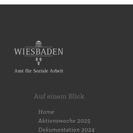
Auf einem Blick
Home
Aktions­woche 2025
Dokumen­tation 2024