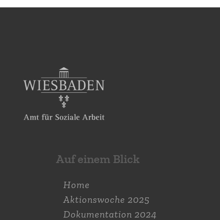
Auf einem Blick
Home
Aktions­woche 2025
Dokumen­tation 2024