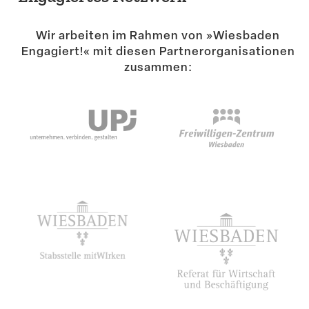
Suche
Wir arbeiten im Rahmen von »Wiesbaden
Engagiert!« mit diesen Partner­or­ga­ni­sa­tionen
zusammen: