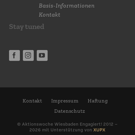
Basis-Informationen
Kontakt
Stay tuned
Kontakt
Impressum
Haftung
Daten­schutz
© Aktions­woche Wiesbaden Engagiert! 2012 –
2026 mit Unter­stützung von
XUPX