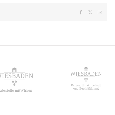
Facebook
X
E-
Mail