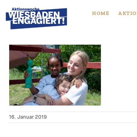
Skip
to
HOME
AKTIO
content
16. Januar 2019