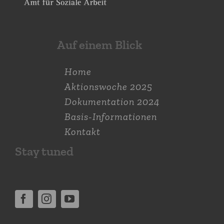
Auf einem Blick
Home
Aktions­woche 2025
Dokumen­tation 2024
Basis-Informationen
Kontakt
Stay tuned