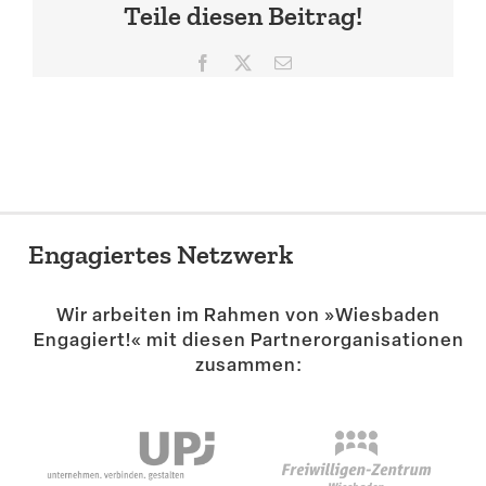
Teile diesen Beitrag!
Suche
Facebook
X
E-
Mail
Engagiertes Netzwerk
Wir arbeiten im Rahmen von »Wiesbaden
Engagiert!« mit diesen Partner­or­ga­ni­sa­tionen
zusammen: