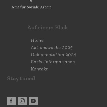
Auf einem Blick
Home
Aktions­woche 2025
Dokumen­tation 2024
Basis-Informationen
Kontakt
Stay tuned