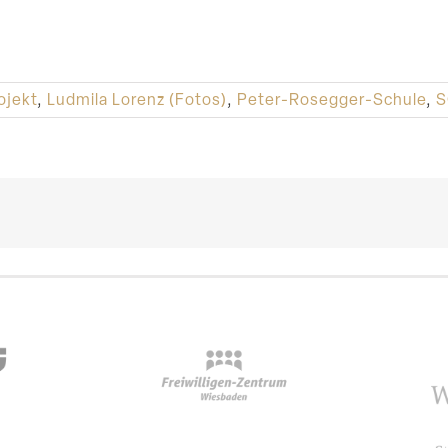
ojekt
,
Ludmila Lorenz (Fotos)
,
Peter-Rosegger-Schule
,
S