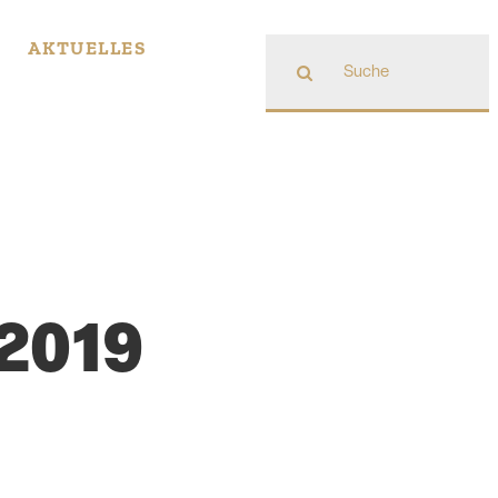
Suche
AKTUELLES
nach:
.2019