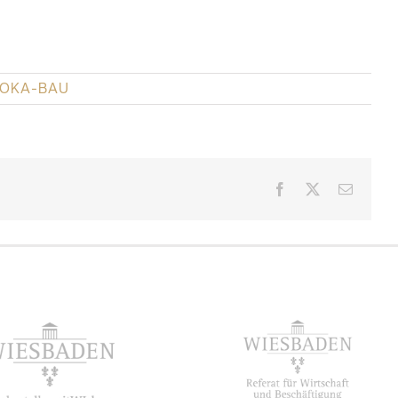
OKA-BAU
Facebook
X
E-
Mail