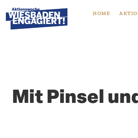
Skip
to
HOME
AKTIO
content
Mit Pinsel un