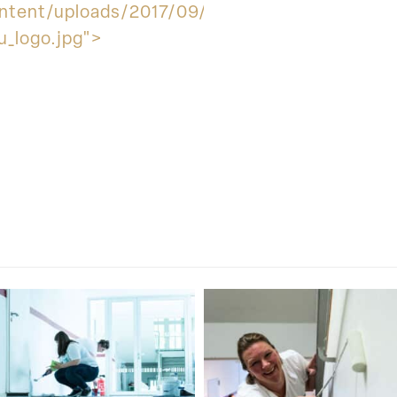
ntent/uploads/2017/09/soka-
u_logo.jpg">