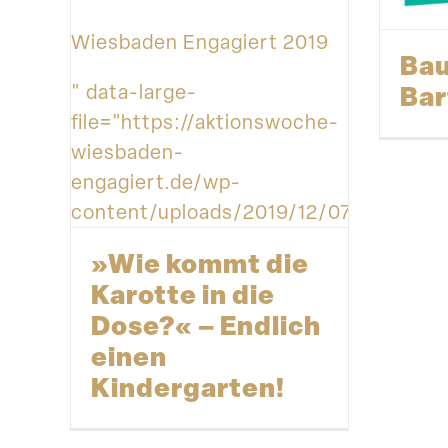
Wiesbaden Engagiert 2019
Bau
Bar
" data-large-
file="https://aktionswoche-
wiesbaden-
engagiert.de/wp-
content/uploads/2019/12/078_wea_201
»Wie kommt die
Karotte in die
Dose?« – Endlich
einen
Kindergarten!