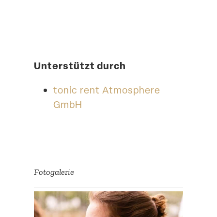
Unter­stützt durch
tonic rent Atmosphere
GmbH
Fotoga­lerie