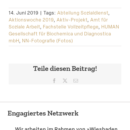
14. Juni 2019
|
Tags:
Abteilung Sozialdienst
,
Aktionswoche 2019
,
Aktiv-Projekt
,
Amt für
Soziale Arbeit
,
Fachstelle Vollzeitpflege
,
HUMAN
Gesellschaft für Biochemica und Diagnostica
mbH
,
NN-Fotografie (Fotos)
Teile diesen Beitrag!
Facebook
X
E-
Mail
Engagiertes Netzwerk
Wir arbeiten im Rahmen von »Wiesbaden