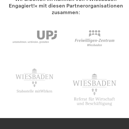
Engagiert!« mit diesen Partner­or­ga­ni­sa­tionen
zusammen: