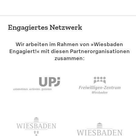
Engagiertes Netzwerk
Wir arbeiten im Rahmen von »Wiesbaden
Engagiert!« mit diesen Partner­or­ga­ni­sa­tionen
zusammen: