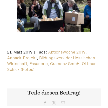
21. März 2019
|
Tags:
Aktionswoche 2019
,
Anpack-Projekt
,
Bildungswerk der Hessischen
Wirtschaft
,
Fasanerie
,
Gramenz GmbH
,
Ottmar
Schick (Fotos)
Teile diesen Beitrag!
Facebook
X
E-
Mail