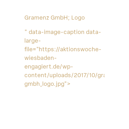
Gramenz GmbH; Logo
" data-image-caption data-
large-
file="https://aktionswoche-
wiesbaden-
engagiert.de/wp-
content/uploads/2017/10/gramenz-
gmbh_logo.jpg">