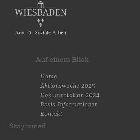
Auf einem Blick
Home
Aktions­woche 2025
Dokumen­tation 2024
Basis-Informationen
Kontakt
Stay tuned