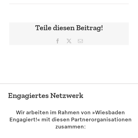
Suche
Teile diesen Beitrag!
Facebook
X
E-
Mail
Engagiertes Netzwerk
Wir arbeiten im Rahmen von »Wiesbaden
Engagiert!« mit diesen Partner­or­ga­ni­sa­tionen
zusammen: