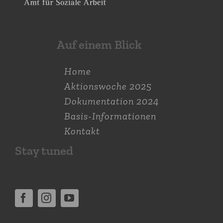
Auf einem Blick
Home
Aktions­woche 2025
Dokumen­tation 2024
Basis-Informationen
Kontakt
Stay tuned