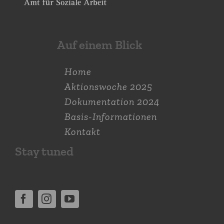
Auf einem Blick
Home
Aktions­woche 2025
Dokumen­tation 2024
Basis-Informationen
Kontakt
Stay tuned