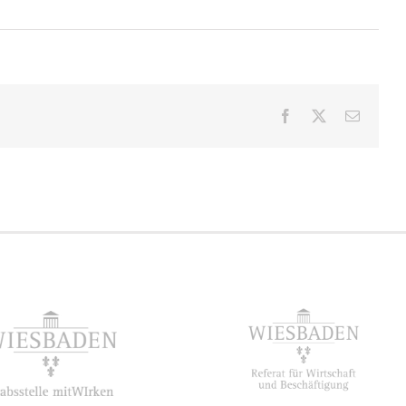
Facebook
X
E-
Mail