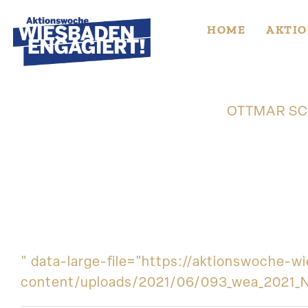
Skip
to
HOME
AKTIO
content
OTTMAR SC
" data-large-file="https://aktionswoche-
content/uploads/2021/06/093_wea_2021_N