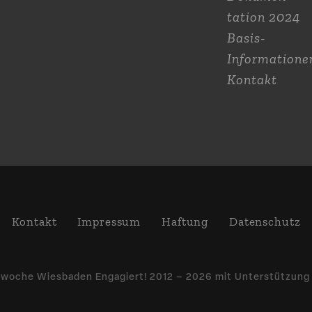
tation 2024
Basis-
Informatione
Kontakt
Kontakt
Impressum
Haftung
Daten­schutz
­woche Wiesbaden Engagiert! 2012 – 2026 mit Unter­stützun