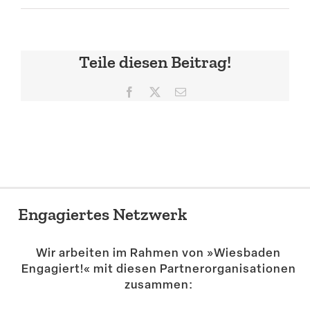
Suche
Teile diesen Beitrag!
Facebook
X
E-
Mail
Engagiertes Netzwerk
Wir arbeiten im Rahmen von »Wiesbaden
Engagiert!« mit diesen Partner­or­ga­ni­sa­tionen
zusammen: