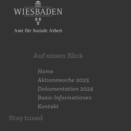
Auf einem Blick
Home
Aktions­woche 2025
Dokumen­tation 2024
Basis-Informationen
Kontakt
Stay tuned