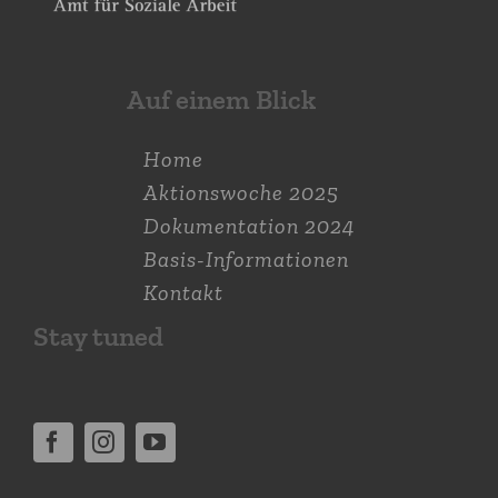
Auf einem Blick
Home
Aktions­woche 2025
Dokumen­tation 2024
Basis-Informationen
Kontakt
Stay tuned