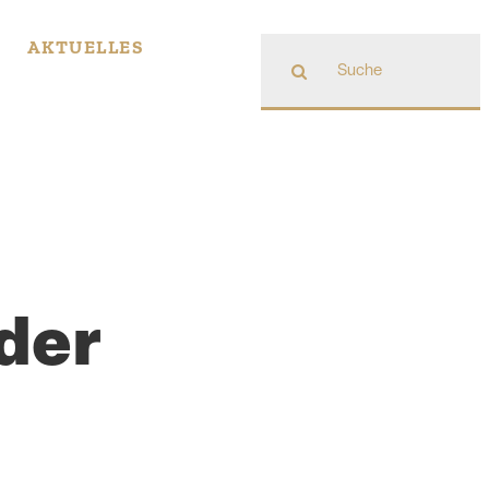
Suche
AKTUELLES
nach:
der