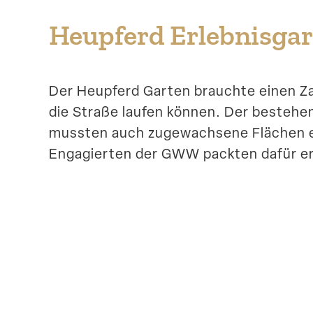
Heupferd Erleb­nis­gar
Der Heupferd Garten brauchte einen Za
die Straße laufen können. Der besteh
mussten auch zugewachsene Flächen er
Engagierten der GWW packten dafür er