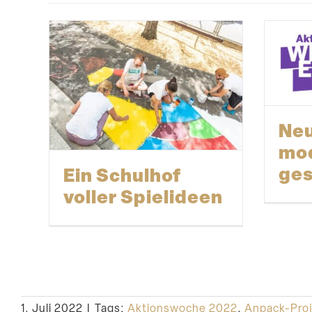
Neu
mo
ges
Ein Schulhof
voller Spielideen
1. Juli 2022
|
Tags:
Aktionswoche 2022
,
Anpack-Proj