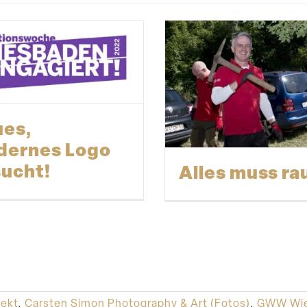
es,
dernes Logo
ucht!
Alles muss ra
ekt
,
Carsten Simon Photography & Art (Fotos)
,
GWW Wie