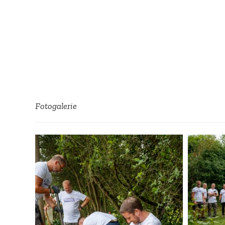
Fotoga­lerie