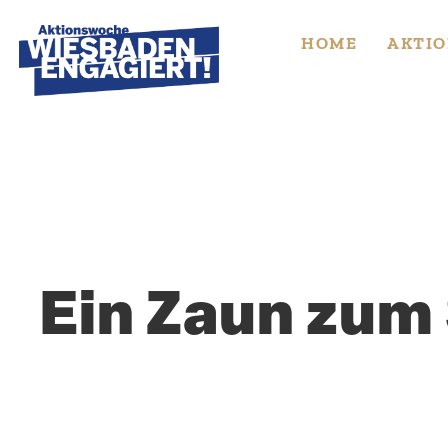
Skip
to
HOME
AKTIO
content
Ein Zaun zum