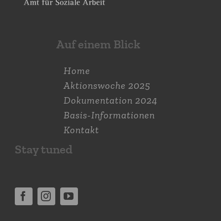
Auf einem Blick
Home
Aktions­woche 2025
Dokumen­tation 2024
Basis-Informationen
Kontakt
Stay tuned