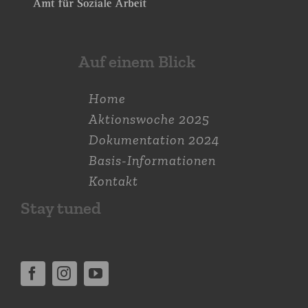
Auf einem Blick
Home
Aktions­woche 2025
Dokumen­tation 2024
Basis-Informationen
Kontakt
Stay tuned