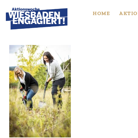
Skip
to
HOME
AKTIO
content