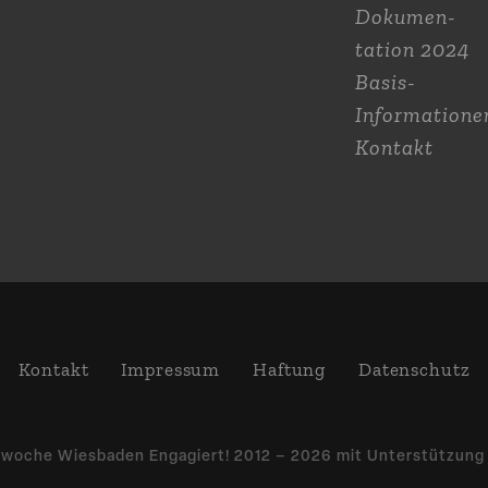
Dokumen­
tation 2024
Basis-
Informatione
Kontakt
Kontakt
Impressum
Haftung
Daten­schutz
­woche Wiesbaden Engagiert! 2012 – 2026 mit Unter­stützun