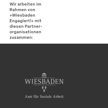
Wir arbeiten im
Rahmen von
»Wiesbaden
Engagiert!« mit
diesen Partner­
or­ga­ni­sa­tionen
zusammen: