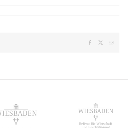
Facebook
X
E-
Mail