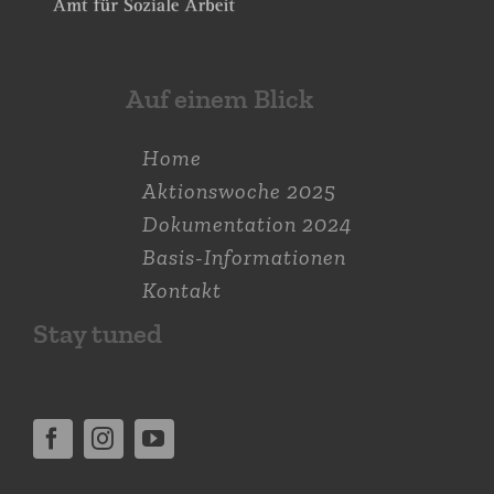
Auf einem Blick
Home
Aktions­woche 2025
Dokumen­tation 2024
Basis-Informationen
Kontakt
Stay tuned