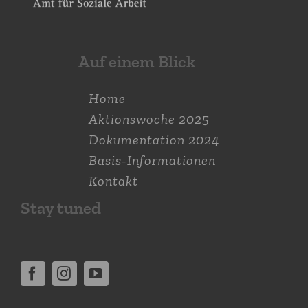
Auf einem Blick
Home
Aktions­woche 2025
Dokumen­tation 2024
Basis-Informationen
Kontakt
Stay tuned