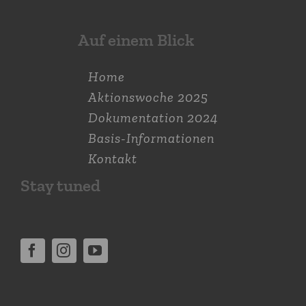
Auf einem Blick
Home
Aktions­woche 2025
Dokumen­tation 2024
Basis-Informationen
Kontakt
Stay tuned