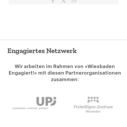
Facebook
X
E-
Mail
Suche
Engagiertes Netzwerk
Wir arbeiten im Rahmen von »Wiesbaden
Engagiert!« mit diesen Partner­or­ga­ni­sa­tionen
zusammen: