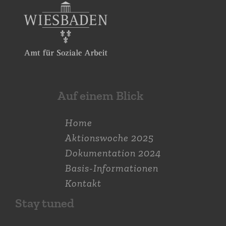
Auf einem Blick
Home
Aktions­woche 2025
Dokumen­tation 2024
Basis-Informationen
Kontakt
Stay tuned