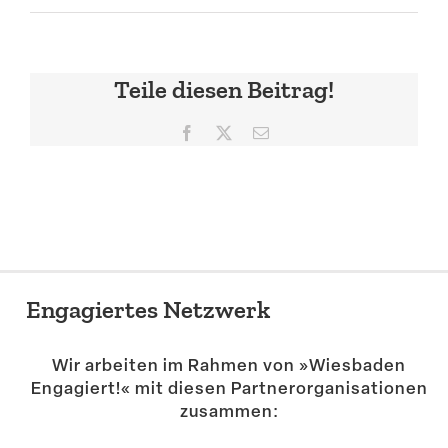
Suche
Teile diesen Beitrag!
Facebook
X
E-
Mail
Engagiertes Netzwerk
Wir arbeiten im Rahmen von »Wiesbaden
Engagiert!« mit diesen Partner­or­ga­ni­sa­tionen
zusammen: