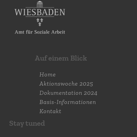
Auf einem Blick
Home
Aktions­woche 2025
Dokumen­tation 2024
Basis-Informationen
Kontakt
Stay tuned