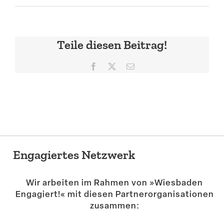
Suche
Teile diesen Beitrag!
Facebook
X
E-
Mail
Engagiertes Netzwerk
Wir arbeiten im Rahmen von »Wiesbaden
Engagiert!« mit diesen Partner­or­ga­ni­sa­tionen
zusammen: