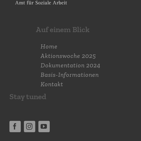
Auf einem Blick
Home
Aktions­woche 2025
Dokumen­tation 2024
Basis-Informationen
Kontakt
Stay tuned