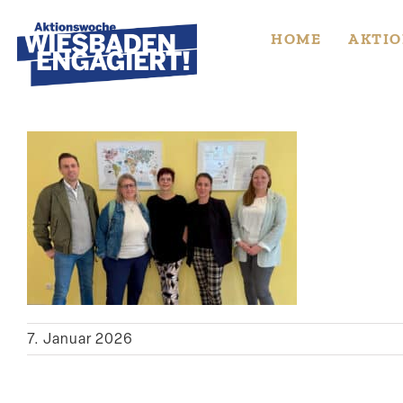
Skip
to
HOME
AKTIO
content
7. Januar 2026