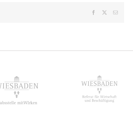
Facebook
X
E-
Mail