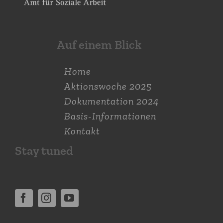
Auf einem Blick
Home
Aktions­woche 2025
Dokumen­tation 2024
Basis-Informationen
Kontakt
Stay tuned