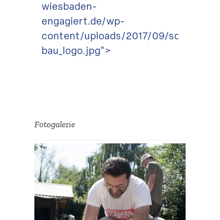
wiesbaden-
engagiert.de/wp-
content/uploads/2017/09/soka-
bau_logo.jpg">
Fotoga­lerie