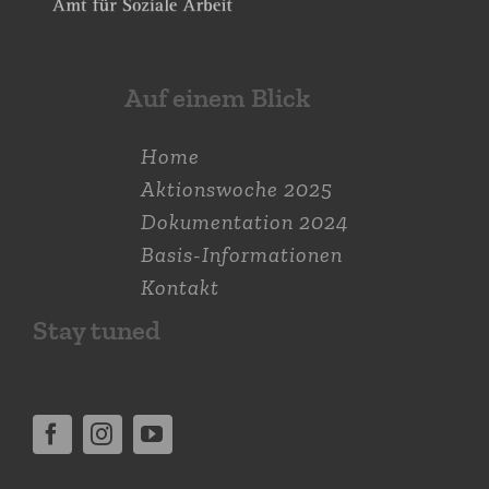
Auf einem Blick
Home
Aktions­woche 2025
Dokumen­tation 2024
Basis-Informationen
Kontakt
Stay tuned