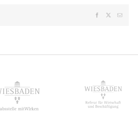
Facebook
X
E-
Mail