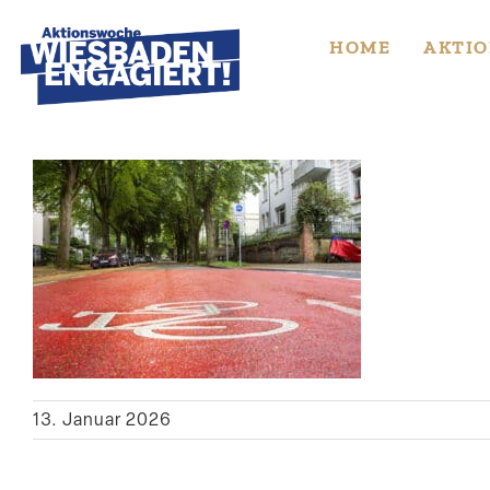
Skip
to
HOME
AKTIO
content
13. Januar 2026