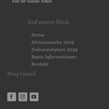
Auf einem Blick
Home
Aktions­woche 2025
Dokumen­tation 2024
Basis-Informationen
Kontakt
Stay tuned