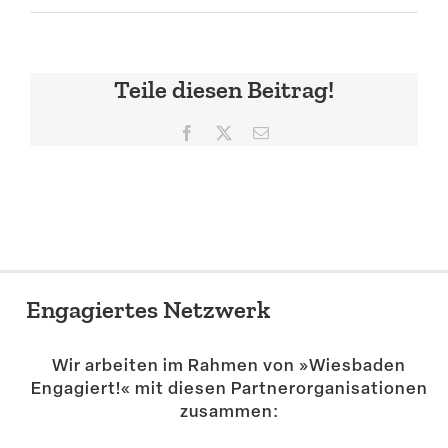
Suche
Teile diesen Beitrag!
Facebook
X
E-
Mail
Engagiertes Netzwerk
Wir arbeiten im Rahmen von »Wiesbaden
Engagiert!« mit diesen Partner­or­ga­ni­sa­tionen
zusammen: