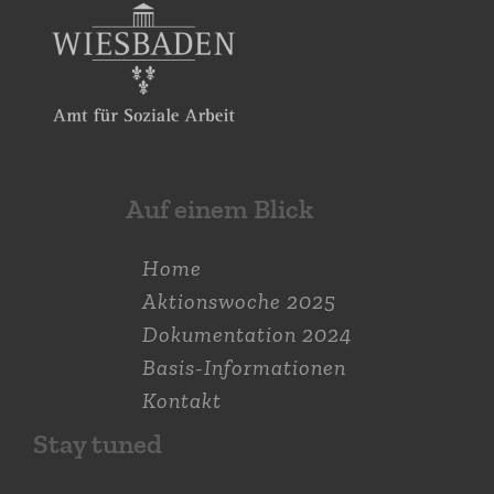
Auf einem Blick
Home
Aktions­woche 2025
Dokumen­tation 2024
Basis-Informationen
Kontakt
Stay tuned