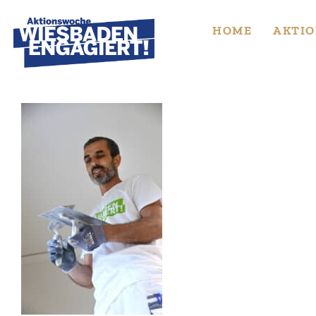
Skip
to
HOME
AKTIO
content