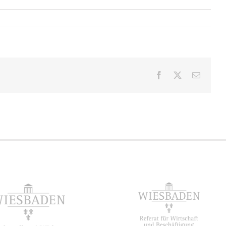
Facebook
X
E-
Mail