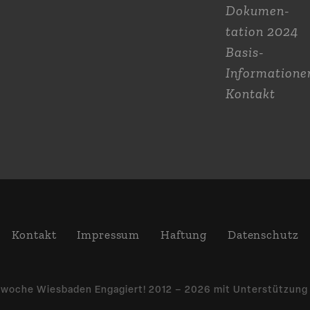
Dokumen­
tation 2024
Basis-
Informatione
Kontakt
Kontakt
Impressum
Haftung
Daten­schutz
­woche Wiesbaden Engagiert! 2012 – 2026 mit Unter­stützun