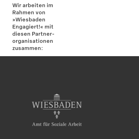
Wir arbeiten im
Rahmen von
»Wiesbaden
Engagiert!« mit
diesen Partner­
or­ga­ni­sa­tionen
zusammen: