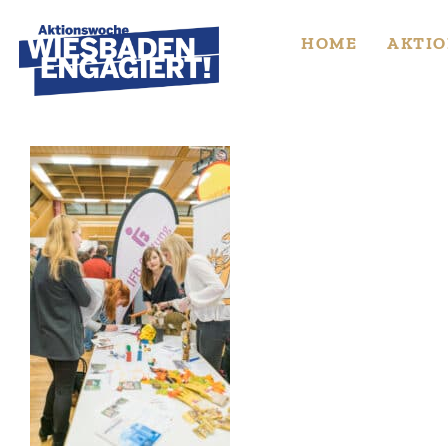
Skip
to
HOME
AKTIO
content