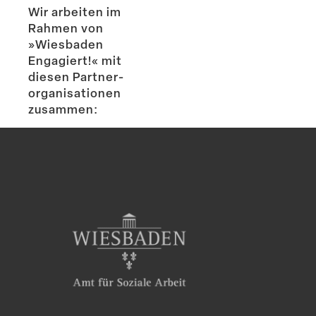
Wir arbeiten im
Rahmen von
»Wiesbaden
Engagiert!« mit
diesen Partner­
or­ga­ni­sa­tionen
zusammen: