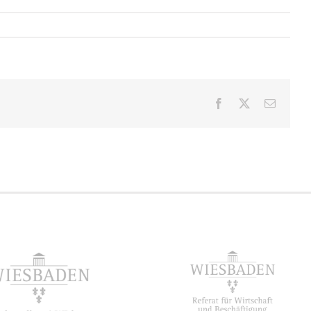
Facebook
X
E-
Mail