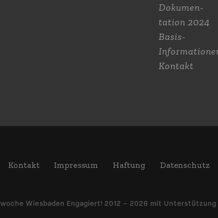
Dokumen­
tation 2024
Basis-
Informatione
Kontakt
Kontakt
Impressum
Haftung
Daten­schutz
­woche Wiesbaden Engagiert! 2012 – 2026 mit Unter­stützun