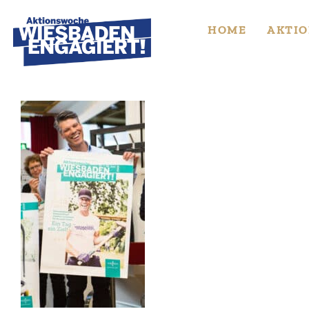
Skip
to
HOME
AKTIO
content