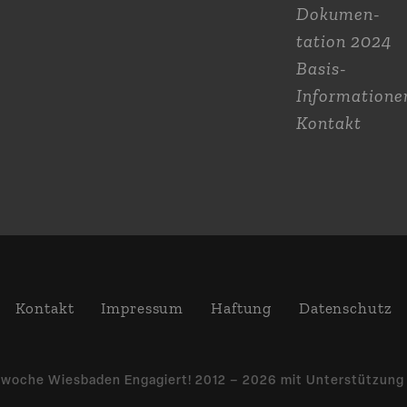
Dokumen­
tation 2024
Basis-
Informatione
Kontakt
Kontakt
Impressum
Haftung
Daten­schutz
­woche Wiesbaden Engagiert! 2012 – 2026 mit Unter­stützun