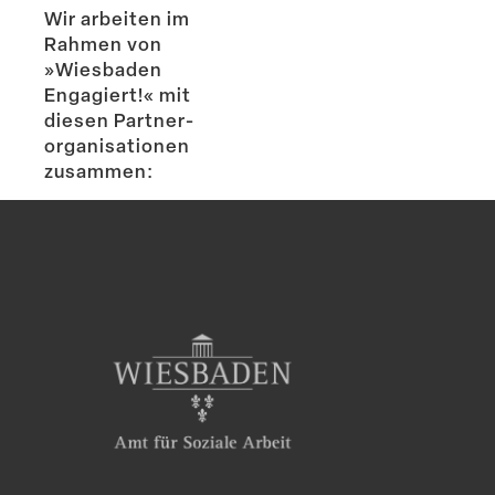
Wir arbeiten im
Rahmen von
»Wiesbaden
Engagiert!« mit
diesen Partner­
or­ga­ni­sa­tionen
zusammen: