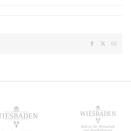
Facebook
X
E-
Mail